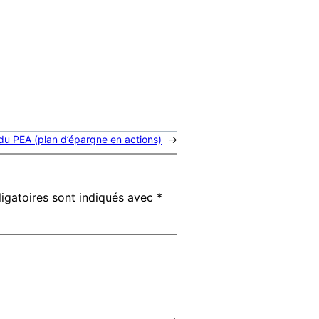
é du PEA (plan d’épargne en actions)
→
igatoires sont indiqués avec
*