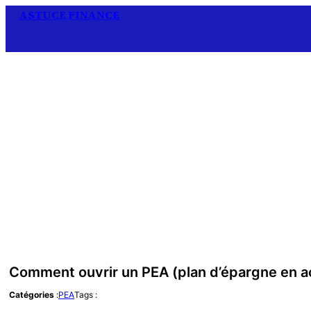
ASTUCE FINANCE
Comment ouvrir un PEA (plan d’épargne en a
Catégories
:
PEA
Tags :