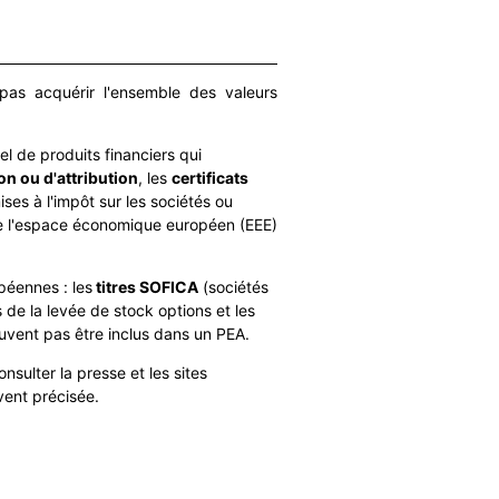
pas acquérir l'ensemble des valeurs
nel de produits financiers qui
n ou d'attribution
, les
certificats
ses à l'impôt sur les sociétés ou
 de l'espace économique européen (EEE)
péennes : les
titres SOFICA
(sociétés
s de la levée de stock options et les
uvent pas être inclus dans un PEA.
onsulter la presse et les sites
uvent précisée.