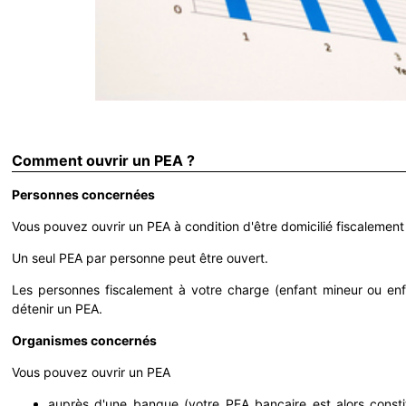
Comment ouvrir un PEA ?
Personnes concernées
Vous pouvez ouvrir un PEA à condition d'être domicilié fiscalement
Un seul PEA par personne peut être ouvert.
Les personnes fiscalement à votre charge (enfant mineur ou en
détenir un PEA.
Organismes concernés
Vous pouvez ouvrir un PEA
auprès d'une banque (votre PEA bancaire est alors const