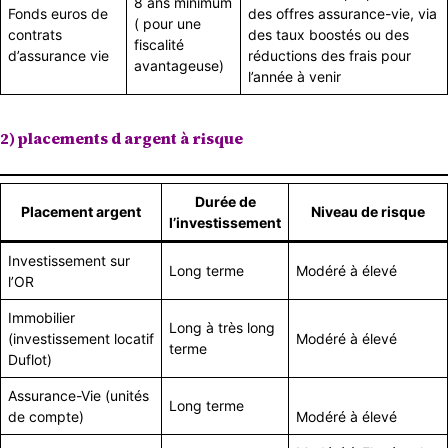
8 ans minimum
Fonds euros de
des offres assurance-vie, via
( pour une
contrats
des taux boostés ou des
fiscalité
d’assurance vie
réductions des frais pour
avantageuse)
l’année à venir
2) placements d argent à risque
Durée de
Placement argent
Niveau de risque
l’investissement
Investissement sur
Long terme
Modéré à élevé
l’OR
Immobilier
Long à très long
(investissement locatif
Modéré à élevé
terme
Duflot)
Assurance-Vie (unités
Long terme
de compte)
Modéré à élevé