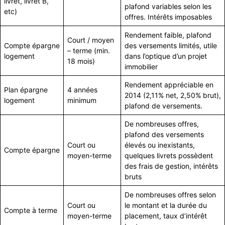
livret, livret B,
plafond variables selon les
etc)
offres. Intérêts imposables
Rendement faible, plafond
Court / moyen
Compte épargne
des versements limités, utile
– terme (min.
logement
dans l’optique d’un projet
18 mois)
immobilier
Rendement appréciable en
Plan épargne
4 années
2014 (2,11% net, 2,50% brut),
logement
minimum
plafond de versements.
De nombreuses offres,
plafond des versements
Court ou
élevés ou inexistants,
Compte épargne
moyen-terme
quelques livrets possèdent
des frais de gestion, intérêts
bruts
De nombreuses offres selon
Court ou
le montant et la durée du
Compte à terme
moyen-terme
placement, taux d’intérêt