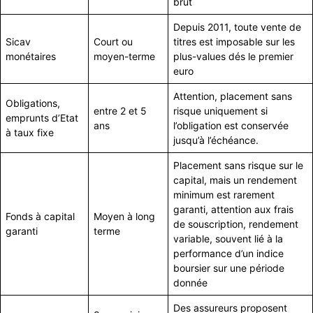
brut
Depuis 2011, toute vente de
Sicav
Court ou
titres est imposable sur les
monétaires
moyen-terme
plus-values dés le premier
euro
Attention, placement sans
Obligations,
entre 2 et 5
risque uniquement si
emprunts d’Etat
ans
l’obligation est conservée
à taux fixe
jusqu’à l’échéance.
Placement sans risque sur le
capital, mais un rendement
minimum est rarement
garanti, attention aux frais
Fonds à capital
Moyen à long
de souscription, rendement
garanti
terme
variable, souvent lié à la
performance d’un indice
boursier sur une période
donnée
Des assureurs proposent