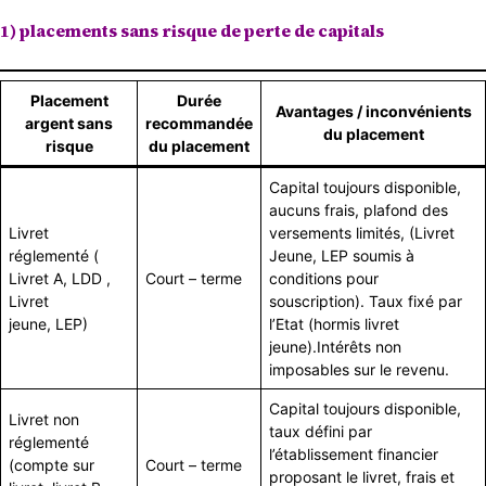
1) placements sans risque de perte de capitals
Placement
Durée
Avantages / inconvénients
argent sans
recommandée
du placement
risque
du placement
Capital toujours disponible,
aucuns frais, plafond des
Livret
versements limités, (Livret
réglementé (
Jeune, LEP soumis à
Livret A, LDD ,
Court – terme
conditions pour
Livret
souscription). Taux fixé par
jeune, LEP)
l’Etat (hormis livret
jeune).Intérêts non
imposables sur le revenu.
Capital toujours disponible,
Livret non
taux défini par
réglementé
l’établissement financier
(compte sur
Court – terme
proposant le livret, frais et