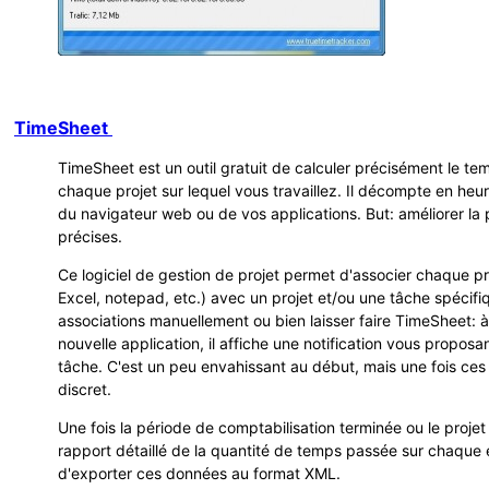
TimeSheet
TimeSheet est un outil gratuit de calculer précisément le t
chaque projet sur lequel vous travaillez. Il décompte en heur
du navigateur web ou de vos applications. But: améliorer la
précises.
Ce logiciel de gestion de projet permet d'associer chaque p
Excel, notepad, etc.) avec un projet et/ou une tâche spécif
associations manuellement ou bien laisser faire TimeSheet:
nouvelle application, il affiche une notification vous proposa
tâche. C'est un peu envahissant au début, mais une fois ces r
discret.
Une fois la période de comptabilisation terminée ou le proj
rapport détaillé de la quantité de temps passée sur chaque 
d'exporter ces données au format XML.