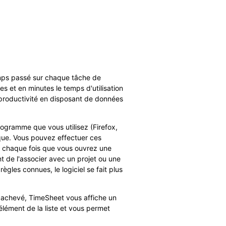
emps passé sur chaque tâche de
es et en minutes le temps d'utilisation
 productivité en disposant de données
rogramme que vous utilisez (Firefox,
ique. Vous pouvez effectuer ces
 à chaque fois que vous ouvrez une
nt de l'associer avec un projet ou une
ègles connues, le logiciel se fait plus
et achevé, TimeSheet vous affiche un
élément de la liste et vous permet