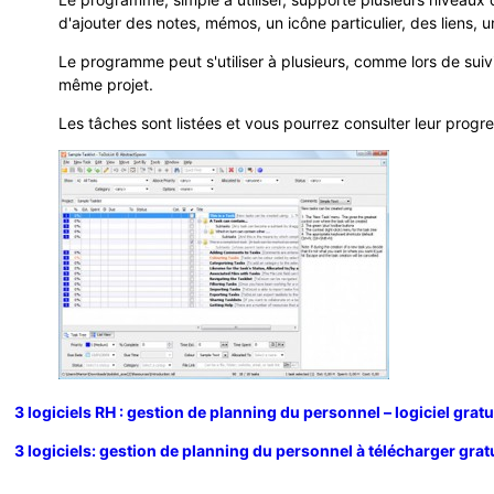
d'ajouter des notes, mémos, un icône particulier, des liens, 
Le programme peut s'utiliser à plusieurs, comme lors de suivi
même projet.
Les tâches sont listées et vous pourrez consulter leur progre
3 logiciels RH : gestion de planning du personnel – logiciel gratu
3 logiciels: gestion de planning du personnel à télécharger gra