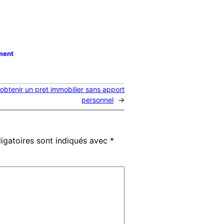
ement
btenir un pret immobilier sans apport
personnel
→
igatoires sont indiqués avec
*