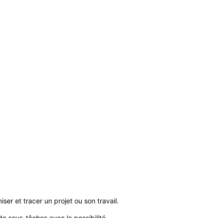
ser et tracer un projet ou son travail.
de sous-tâches avec la possibilité