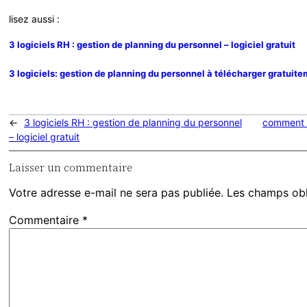
lisez aussi :
3 logiciels RH : gestion de planning du personnel – logiciel gratuit
3 logiciels: gestion de planning du personnel à télécharger gratuit
←
3 logiciels RH : gestion de planning du personnel
comment o
– logiciel gratuit
Laisser un commentaire
Votre adresse e-mail ne sera pas publiée.
Les champs obl
Commentaire
*