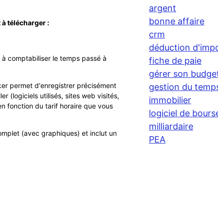
argent
bonne affaire
 à télécharger :
crm
déduction d'imp
e à comptabiliser le temps passé à
fiche de paie
gérer son budge
cker permet d'enregistrer précisément
gestion du temp
r (logiciels utilisés, sites web visités,
immobilier
 en fonction du tarif horaire que vous
logiciel de bours
milliardaire
omplet (avec graphiques) et inclut un
PEA