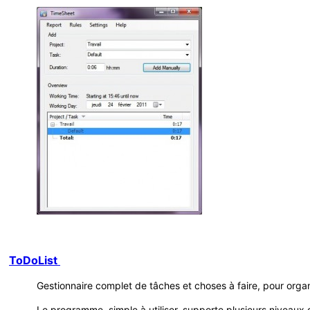
ToDoList
Gestionnaire complet de tâches et choses à faire, pour organi
Le programme, simple à utiliser, supporte plusieurs niveaux 